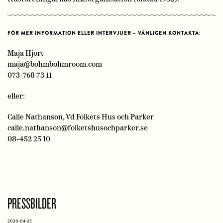
FÖR MER INFORMATION ELLER INTERVJUER – VÄNLIGEN KONTAKTA:
Maja Hjort
maja@bohmbohmroom.com
073-768 73 11
eller:
Calle Nathanson, Vd Folkets Hus och Parker
calle.nathanson@folketshusochparker.se
08-452 25 10
PRESSBILDER
2020-04-23