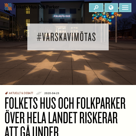
AKTUELLT & DEBATT
2020-04-23
FOLKETS HUS OCH FOLKPARKER
ÖVER HELA LANDET RISKERAR
ATT GÅ UNDER