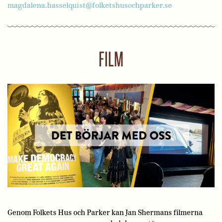
magdalena.hasselquist@folketshusochparker.se
FILM
Genom Folkets Hus och Parker kan Jan Shermans filmerna