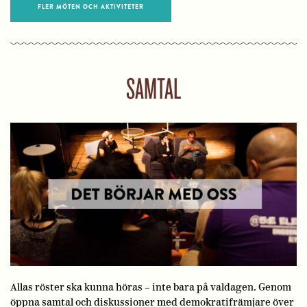
FLER MÖTEN OCH AKTIVITETER
SAMTAL
Allas röster ska kunna höras – inte bara på valdagen. Genom
öppna samtal och diskussioner med demokratifrämjare över