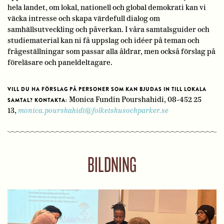
hela landet, om lokal, nationell och global demokrati kan vi
väcka intresse och skapa värdefull dialog om
samhällsutveckling och påverkan. I våra samtalsguider och
studiematerial kan ni få uppslag och idéer på teman och
frågeställningar som passar alla åldrar, men också förslag på
föreläsare och paneldeltagare.
VILL DU HA FÖRSLAG PÅ PERSONER SOM KAN BJUDAS IN TILL LOKALA
Monica Fundin Pourshahidi, 08-452 25
SAMTAL? KONTAKTA:
13,
monica.pourshahidi@folketshusochparker.se
BILDNING