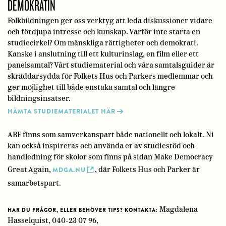
DEMOKRATIN
Folkbildningen ger oss verktyg att leda diskussioner vidare
och fördjupa intresse och kunskap. Varför inte starta en
studiecirkel? Om mänskliga rättigheter och demokrati.
Kanske i anslutning till ett kulturinslag, en film eller ett
panelsamtal? Vårt studiematerial och våra samtalsguider är
skräddarsydda för Folkets Hus och Parkers medlemmar och
ger möjlighet till både enstaka samtal och längre
bildningsinsatser.
HÄMTA STUDIEMATERIALET HÄR
ABF finns som samverkanspart både nationellt och lokalt. Ni
kan också inspireras och använda er av studiestöd och
handledning för skolor som finns på sidan Make Democracy
Great Again,
, där Folkets Hus och Parker är
MDGA.NU
samarbetspart.
Magdalena
HAR DU FRÅGOR, ELLER BEHÖVER TIPS? KONTAKTA:
Hasselquist, 040-23 07 96,