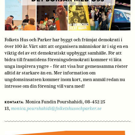
Folkets Hus och Parker har byggt och främjat demokrati i
över 100 år. Vårt sätt att organisera människor är i sig en en
viktig del av ett demokratiskt uppbyggt samhälle. För att
bidra till framtidens föreningsdemokrati kommer vi låta
unga inspirera yngre – för att visa hur gemensamma röster
alltid är starkare än en. Mer information om
ungdomsinsatsen kommer inom kort, men anmäl redan nu
intresse om din förening vill vara med!
Monica Fundin Pourshahidi, 08-452 25
KONTAKTA:
13,
monica.pourshahidi@folketshusochparker.se