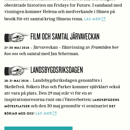
oberättade historien om Fridays for Future. I samband med
visningen kommer Helena och medverkande i filmen på
besök för ett samtal kring filmens tema.
LÄS MER
FILM OCH SAMTAL JÄRVAVECKAN
Järvaveckan – filmvisning av
Framtiden bor
27-30 MAJ 2026
–
hos oss
och samtal med Jan Scherman.
LANDSBYGDSRIKSDAGEN
Landsbygdsriksdagen genomförs i
28-31 MAJ 2026
–
Skellefteå. Folkets Hus och Parker kommer självklart också
att vara på plats. Den 29 maj står vi för en av
inspirationsresorna runt om i Västerbotten:
LANDSBYGDENS
och den 30 maj genomför vi seminariet
MÖTESPLATSER
DET
LÄS MER
BÖRJAR MED OSS!