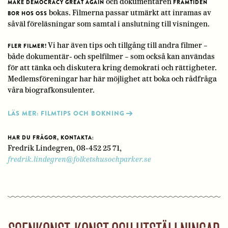
och dokumentären
MAKE DEMOCRACY GREAT AGAIN
FRAMTIDEN
bokas. Filmerna passar utmärkt att inramas av
BOR HOS OSS
såväl föreläsningar som samtal i anslutning till visningen.
Vi har även tips och tillgång till andra filmer –
FLER FILMER!
både dokumentär- och spelfilmer – som också kan användas
för att tänka och diskutera kring demokrati och rättigheter.
Medlemsföreningar har här möjlighet att boka och rådfråga
våra biografkonsulenter.
LÄS MER: FILMTIPS OCH BOKNING
HAR DU FRÅGOR, KONTAKTA:
Fredrik Lindegren, 08-452 25 71,
fredrik.lindegren@folketshusochparker.se