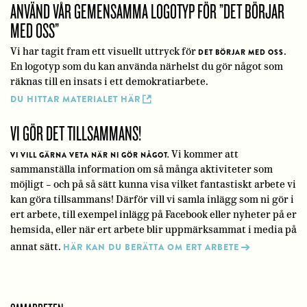
ANVÄND VÅR GEMENSAMMA LOGOTYP FÖR ”DET BÖRJAR
MED OSS”
Vi har tagit fram ett visuellt uttryck för
.
DET BÖRJAR MED OSS
En logotyp som du kan använda närhelst du gör något som
räknas till en insats i ett demokratiarbete.
DU HITTAR MATERIALET HÄR
VI GÖR DET TILLSAMMANS!
Vi kommer att
VI VILL GÄRNA VETA NÄR NI GÖR NÅGOT.
sammanställa information om så många aktiviteter som
möjligt – och på så sätt kunna visa vilket fantastiskt arbete vi
kan göra tillsammans! Därför vill vi samla inlägg som ni gör i
ert arbete, till exempel inlägg på Facebook eller nyheter på er
hemsida, eller när ert arbete blir uppmärksammat i media på
annat sätt.
HÄR KAN DU BERÄTTA OM ERT ARBETE