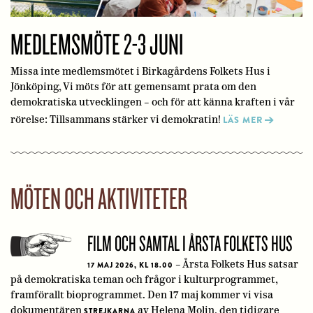
MEDLEMSMÖTE 2-3 JUNI
Missa inte medlemsmötet i Birkagårdens Folkets Hus i
Jönköping, Vi möts för att gemensamt prata om den
demokratiska utvecklingen – och för att känna kraften i vår
rörelse: Tillsammans stärker vi demokratin!
LÄS MER
MÖTEN OCH AKTIVITETER
FILM OCH SAMTAL I ÅRSTA FOLKETS HUS
– Årsta Folkets Hus satsar
17 MAJ 2026, KL 18.00
på demokratiska teman och frågor i kulturprogrammet,
framförallt bioprogrammet. Den 17 maj kommer vi visa
dokumentären
av Helena Molin, den tidigare
STREJKARNA