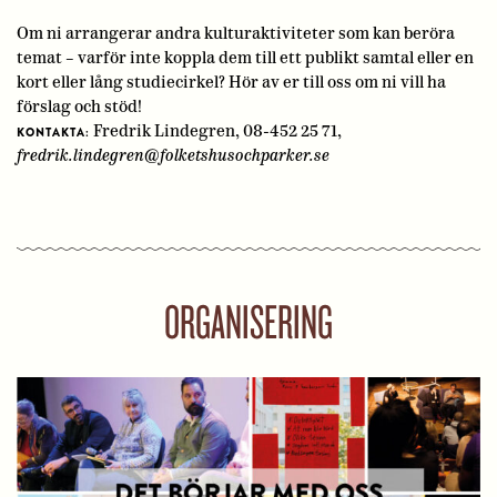
Om ni arrangerar andra kulturaktiviteter som kan beröra
temat – varför inte koppla dem till ett publikt samtal eller en
kort eller lång studiecirkel? Hör av er till oss om ni vill ha
förslag och stöd!
Fredrik Lindegren, 08-452 25 71,
KONTAKTA:
fredrik.lindegren@folketshusochparker.se
ORGANISERING