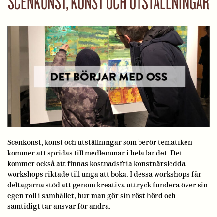
SCENKONST, KONST OCH UTSTÄLLNINGAR
Scenkonst, konst och utställningar som berör tematiken
kommer att spridas till medlemmar i hela landet. Det
kommer också att finnas kostnadsfria konstnärsledda
workshops riktade till unga att boka. I dessa workshops får
deltagarna stöd att genom kreativa uttryck fundera över sin
egen roll i samhället, hur man gör sin röst hörd och
samtidigt tar ansvar för andra.