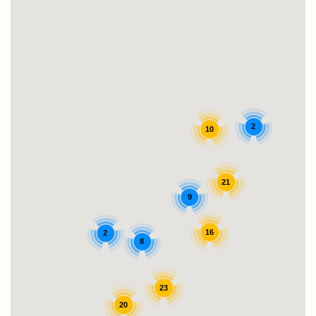
2
10
21
9
16
2
8
23
20