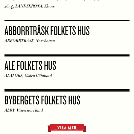
261 45 LANDSKRONA, Skåne
ABBORRTRÄSK FOLKETS HUS
ABBORRTRÄSK, Norrbotten
ALE FOLKETS HUS
ALAFORS, Västra Götaland
BYBERGETS FOLKETS HUS
ALBY, Västernorrland
VISA MER