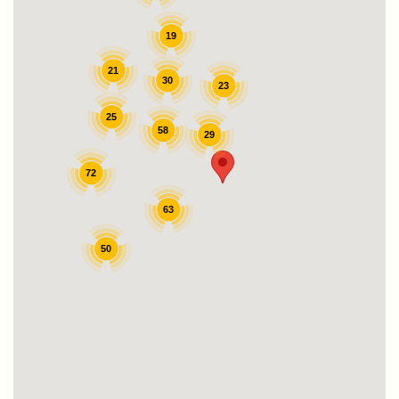
19
21
30
23
25
58
29
72
63
50