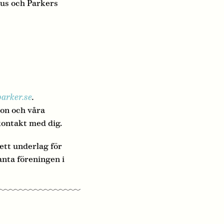
Hus och Parkers
arker.se
.
ion och våra
kontakt med dig.
ett underlag för
anta föreningen i