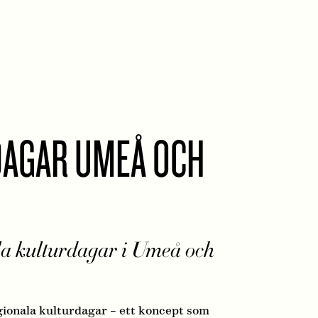
DAGAR UMEÅ OCH
la kulturdagar i Umeå och
egionala kulturdagar – ett koncept som