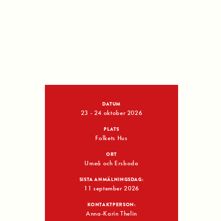
DATUM
23 - 24 oktober 2026
PLATS
Folkets Hus
ORT
Umeå och Ersboda
SISTA ANMÄLNINGSDAG:
11 september 2026
KONTAKTPERSON:
Anna-Karin Thelin