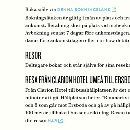
Boka själv via
DENNA BOKNINGSLÄNK
Bokningslänken är giltig i mån av plats och fra
ankomst. Betalning sker på plats vid incheckn
Avbokning senast 7 dagar före ankomstdagen.
dagar före ankomstdagen eller no show debitera
RESOR
Deltagare bokar och står själva för sina resek
RESA FRÅN CLARION HOTEL UMEÅ TILL ERSB
Från Clarion Hotel till busshållplatsen är det 
minuter att gå. Hållplatsen heter ”Renmarkst
och 8 som går mot Ersboda och gå av på hållp
100 meter tillbaka i bussens riktning. Resan t
din resan
HÄR