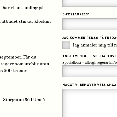
 har vi en samling på
E-POSTADRESS
*
rutbudet startar klockan
JAG KOMMER REDAN PÅ FREDA
Jag anmäler mig till
ANGE EVENTUELL SPECIALKOST
 september. Får du
Specialkost = allergi/vegetarian/r
ltagare som uteblir utan
s 500 kronor.
NÅGOT VI BEHÖVER VETA ANG
 – Storgatan 36 i Umeå