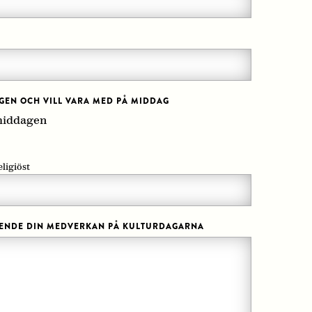
GEN OCH VILL VARA MED PÅ MIDDAG
 middagen
eligiöst
ÅENDE DIN MEDVERKAN PÅ KULTURDAGARNA