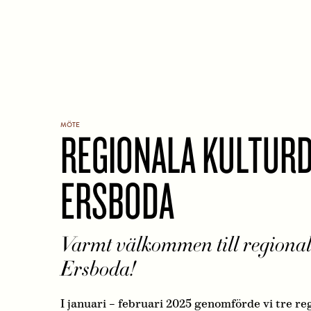
MÖTE
REGIONALA KULTUR
ERSBODA
Varmt välkommen till regiona
Ersboda!
I januari – februari 2025 genomförde vi tre r