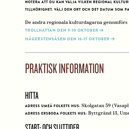
NOTERA ATT DU KAN VÄLJA VILKEN REGIONAL KULTUR
TILLHÖRIGHET.
VÄLJ DEN ORT OCH DET DATUM SOM PA
De andra regionala kulturdagarna genomförs 
TROLLHÄTTAN DEN 9-10 OKTOBER
HÄGERSTENSÅSEN DEN 16-17 OKTOBER
PRAKTISK INFORMATION
HITTA
Skolgatan 59 (Vasapl
ADRESS UMEÅ FOLKETS HUS:
Byttgränd 13, Um
ADRESS ERSBODA FOLKETS HUS:
START- OCH SLUTTIDER