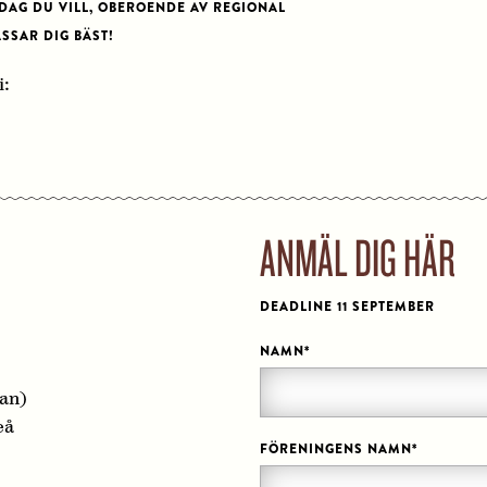
DAG DU VILL, OBEROENDE AV REGIONAL
SSAR DIG BÄST!
i:
ANMÄL DIG HÄR
DEADLINE 11 SEPTEMBER
NAMN
*
an)
eå
FÖRENINGENS NAMN
*