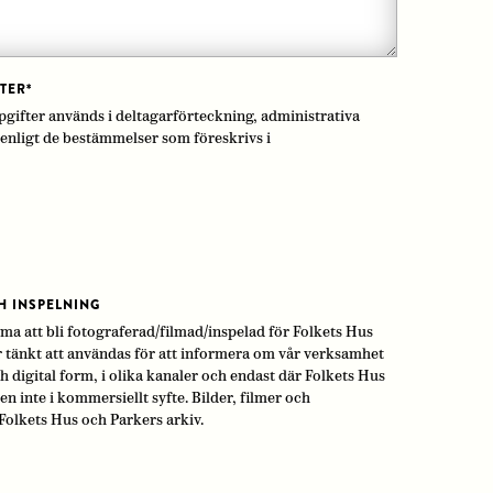
TER
*
gifter används i deltagarförteckning, administrativa
enligt de bestämmelser som föreskrivs i
H INSPELNING
 att bli fotograferad/filmad/inspelad för Folkets Hus
r tänkt att användas för att informera om vår verksamhet
 digital form, i olika kanaler och endast där Folkets Hus
 inte i kommersiellt syfte. Bilder, filmer och
Folkets Hus och Parkers arkiv.