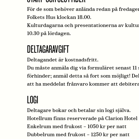
För de som behöver anlända redan på fredagen
Folkets Hus klockan 18.00.
Kulturdagarna och presentationerna av kultu
10.30 på lördagen.
DELTAGARAVGIFT
Deltagandet är kostnadsfritt.
Du måste anmäla dig via formuläret senast 11
förhinder; anmäl detta så fort som möjligt! De
att ha meddelat frånvaro kommer att debitera
LOGI
Deltagare bokar och betalar sin logi själva.
Hotellrum finns reserverade på Clarion Hotel
Enkelrum med frukost – 1050 kr per natt
Dubbelrum med frukost – 1250 kr per natt