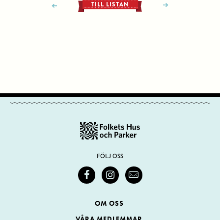
TILL LISTAN
FÖLJ OSS
OM OSS
VÅRA MEDLEMMAR