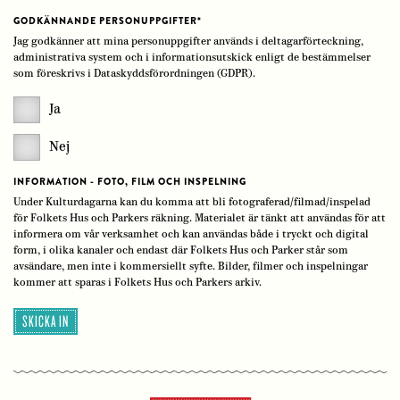
GODKÄNNANDE PERSONUPPGIFTER
*
Jag godkänner att mina personuppgifter används i deltagarförteckning,
administrativa system och i informationsutskick enligt de bestämmelser
som föreskrivs i Dataskyddsförordningen (GDPR).
Ja
Nej
INFORMATION - FOTO, FILM OCH INSPELNING
Under Kulturdagarna kan du komma att bli fotograferad/filmad/inspelad
för Folkets Hus och Parkers räkning. Materialet är tänkt att användas för att
informera om vår verksamhet och kan användas både i tryckt och digital
form, i olika kanaler och endast där Folkets Hus och Parker står som
avsändare, men inte i kommersiellt syfte. Bilder, filmer och inspelningar
kommer att sparas i Folkets Hus och Parkers arkiv.
SKICKA IN