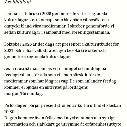
Trollhättan!
I januari – februari 2025 genomförde vi tre regionala
kulturdagar – ett koncept som blev både välbesökt och
omtyckt bland våra medlemmar. I oktober genomförde vi
sedan kulturdagar i samband med Föreningsstämman.
I oktober 2026 är det dags att presentera kulturutbudet för
2027 och vi har valt att återigen besöka tre orter och
genomföra regionala kulturdagar.
samlas vi till mingel och middag på
JUST I TROLLHÄTTAN
fredagkvällen, för alla som vill men särskilt för de
medlemmar som har lång resväg. De som anländer fredag
kommer erbjudas en aktivitet på lördagens
morgon/förmiddag.
På lördagen börjar presentationen av kulturutbudet klockan
10.30.
Dagen kommer även fyllas med mycket annan matnyttig
information och självklart ge utrymme åt erfarenhetsutbyte