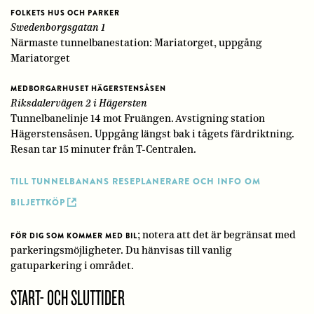
FOLKETS HUS OCH PARKER
Swedenborgsgatan 1
Närmaste tunnelbanestation: Mariatorget, uppgång
Mariatorget
MEDBORGARHUSET HÄGERSTENSÅSEN
Riksdalervägen 2 i Hägersten
Tunnelbanelinje 14 mot Fruängen. Avstigning station
Hägerstensåsen. Uppgång längst bak i tågets färdriktning.
Resan tar 15 minuter från T-Centralen.
TILL TUNNELBANANS RESEPLANERARE OCH INFO OM
BILJETTKÖP
; notera att det är begränsat med
FÖR DIG SOM KOMMER MED BIL
parkeringsmöjligheter. Du hänvisas till vanlig
gatuparkering i området.
START- OCH SLUTTIDER