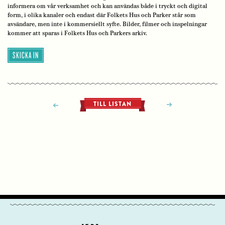
informera om vår verksamhet och kan användas både i tryckt och digital
form, i olika kanaler och endast där Folkets Hus och Parker står som
avsändare, men inte i kommersiellt syfte. Bilder, filmer och inspelningar
kommer att sparas i Folkets Hus och Parkers arkiv.
SKICKA IN
TILL LISTAN