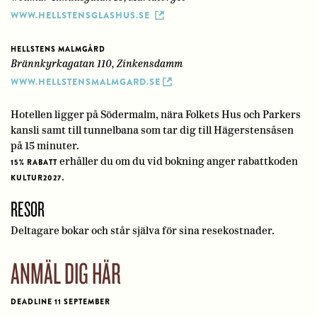
WWW.HELLSTENSGLASHUS.SE
HELLSTENS MALMGÅRD
Brännkyrkagatan 110, Zinkensdamm
WWW.HELLSTENSMALMGARD.SE
Hotellen ligger på Södermalm, nära Folkets Hus och Parkers
kansli samt till tunnelbana som tar dig till Hägerstensåsen
på 15 minuter.
erhåller du om du vid bokning anger rabattkoden
15% RABATT
.
KULTUR2027
RESOR
Deltagare bokar och står själva för sina resekostnader.
ANMÄL DIG HÄR
DEADLINE 11 SEPTEMBER