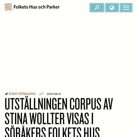
KONST
UTSTÄLLNING
2023-08-15
UTSTÄLLNINGEN CORPUS AV
STINA WOLLTER VISAS I
SÖRÅKERS FOLKETS HUS