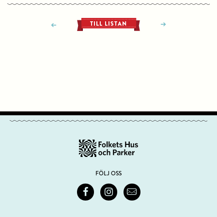
TILL LISTAN
FÖLJ OSS