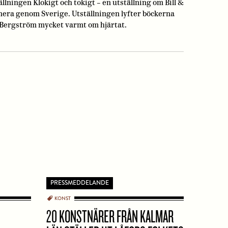
llningen Klokigt och tokigt – en utställning om Bill &
urnera genom Sverige. Utställningen lyfter böckerna
a Bergström mycket varmt om hjärtat.
PRESSMEDDELANDE
KONST
20 KONSTNÄRER FRÅN KALMAR