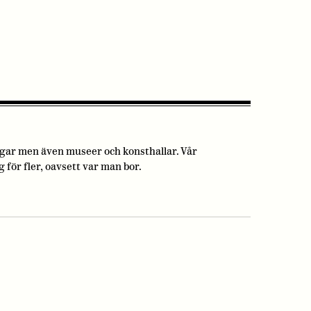
ngar men även museer och konsthallar. Vår
för fler, oavsett var man bor.