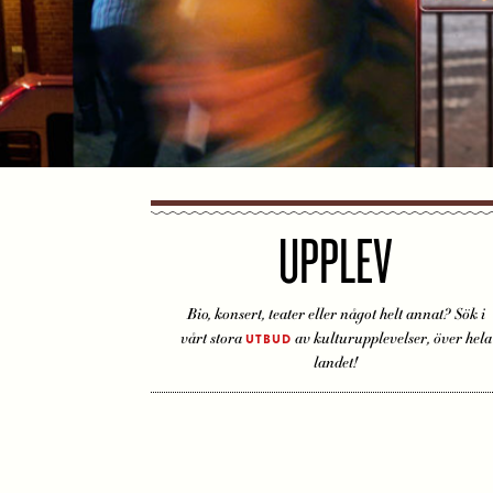
UPPLEV
Bio, konsert, teater eller något helt annat? Sök i
vårt stora
av kulturupplevelser, över hela
UTBUD
landet!