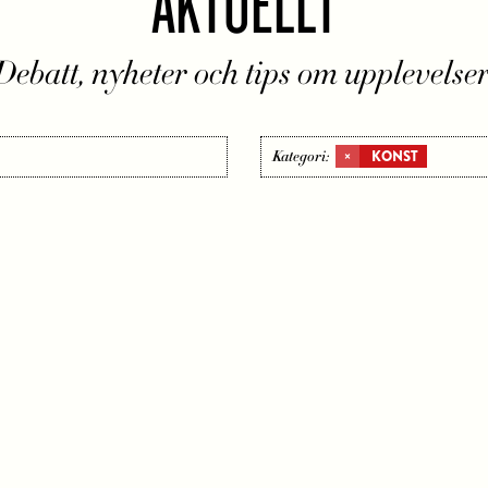
AKTUELLT
Debatt, nyheter och tips om upplevelser
×
KONST
Kategori: