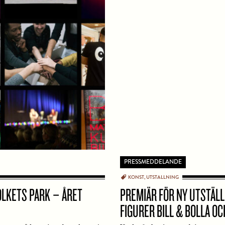
PRESSMEDDELANDE
KONST
UTSTALLNING
OLKETS PARK – ÅRET
PREMIÄR FÖR NY UTSTÄL
FIGURER BILL & BOLLA O