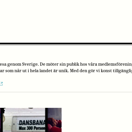
 resa genom Sverige. De möter sin publik hos våra medlemsföreni
om når ut i hela landet är unik. Med den gör vi konst tillgänglig 