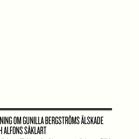
LNING OM GUNILLA BERGSTRÖMS ÄLSKADE
CH ALFONS SÅKLART