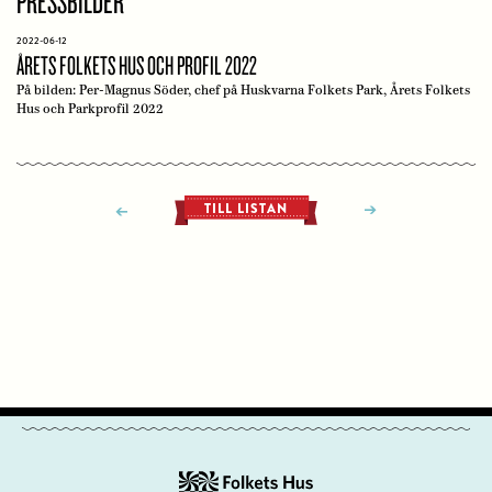
PRESSBILDER
2022-06-12
ÅRETS FOLKETS HUS OCH PROFIL 2022
På bilden: Per-Magnus Söder, chef på Huskvarna Folkets Park, Årets Folkets
Hus och Parkprofil 2022
TILL LISTAN