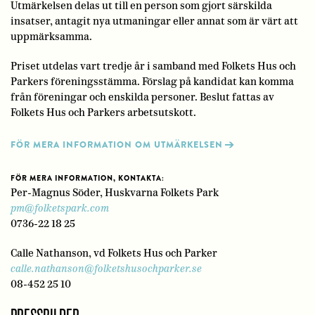
Utmärkelsen delas ut till en person som gjort särskilda
insatser, antagit nya utmaningar eller annat som är värt att
uppmärksamma.
Priset utdelas vart tredje år i samband med Folkets Hus och
Parkers föreningsstämma. Förslag på kandidat kan komma
från föreningar och enskilda personer. Beslut fattas av
Folkets Hus och Parkers arbetsutskott.
FÖR MERA INFORMATION OM UTMÄRKELSEN
FÖR MERA INFORMATION, KONTAKTA:
Per-Magnus Söder, Huskvarna Folkets Park
pm@folketspark.com
0736-22 18 25
Calle Nathanson, vd Folkets Hus och Parker
calle.nathanson@folketshusochparker.se
08-452 25 10