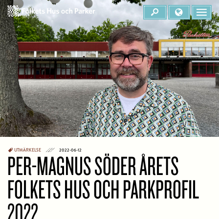
UTMÄRKELSE
2022-06-12
PER-MAGNUS SÖDER ÅRETS
FOLKETS HUS OCH PARKPROFIL
2022