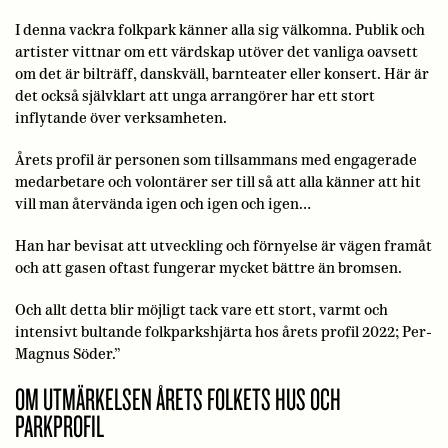
I denna vackra folkpark känner alla sig välkomna. Publik och
artister vittnar om ett värdskap utöver det vanliga oavsett
om det är bilträff, danskväll, barnteater eller konsert. Här är
det också självklart att unga arrangörer har ett stort
inflytande över verksamheten.
Årets profil är personen som tillsammans med engagerade
medarbetare och volontärer ser till så att alla känner att hit
vill man återvända igen och igen och igen…
Han har bevisat att utveckling och förnyelse är vägen framåt
och att gasen oftast fungerar mycket bättre än bromsen.
Och allt detta blir möjligt tack vare ett stort, varmt och
intensivt bultande folkparkshjärta hos årets profil 2022; Per-
Magnus Söder.”
OM UTMÄRKELSEN ÅRETS FOLKETS HUS OCH
PARKPROFIL