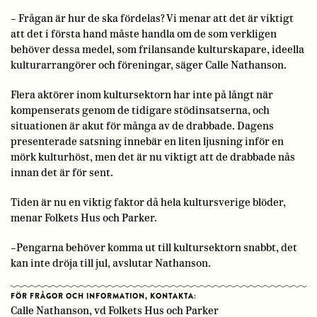
– Frågan är hur de ska fördelas? Vi menar att det är viktigt
att det i första hand måste handla om de som verkligen
behöver dessa medel, som frilansande kulturskapare, ideella
kulturarrangörer och föreningar, säger Calle Nathanson.
Flera aktörer inom kultursektorn har inte på långt när
kompenserats genom de tidigare stödinsatserna, och
situationen är akut för många av de drabbade. Dagens
presenterade satsning innebär en liten ljusning inför en
mörk kulturhöst, men det är nu viktigt att de drabbade nås
innan det är för sent.
Tiden är nu en viktig faktor då hela kultursverige blöder,
menar Folkets Hus och Parker.
–Pengarna behöver komma ut till kultursektorn snabbt, det
kan inte dröja till jul, avslutar Nathanson.
FÖR FRÅGOR OCH INFORMATION, KONTAKTA:
Calle Nathanson, vd Folkets Hus och Parker