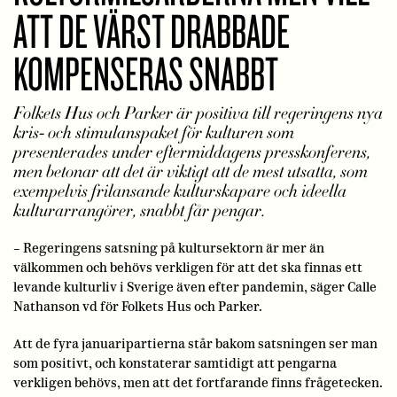
ATT DE VÄRST DRABBADE
KOMPENSERAS SNABBT
Folkets Hus och Parker är positiva till regeringens nya
kris- och stimulanspaket för kulturen som
presenterades under eftermiddagens presskonferens,
men betonar att det är viktigt att de mest utsatta, som
exempelvis frilansande kulturskapare och ideella
kulturarrangörer, snabbt får pengar.
– Regeringens satsning på kultursektorn är mer än
välkommen och behövs verkligen för att det ska finnas ett
levande kulturliv i Sverige även efter pandemin, säger Calle
Nathanson vd för Folkets Hus och Parker.
Att de fyra januaripartierna står bakom satsningen ser man
som positivt, och konstaterar samtidigt att pengarna
verkligen behövs, men att det fortfarande finns frågetecken.