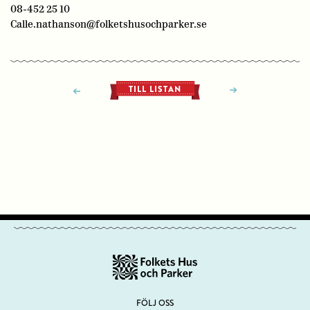
08-452 25 10
Calle.nathanson@folketshusochparker.se
TILL LISTAN
FÖLJ OSS