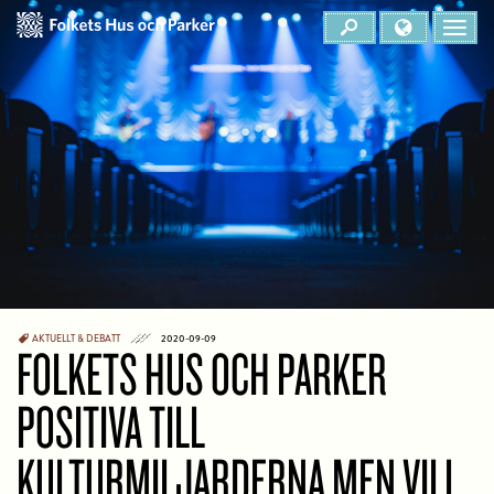
AKTUELLT & DEBATT
2020-09-09
FOLKETS HUS OCH PARKER
POSITIVA TILL
KULTURMILJARDERNA MEN VILL