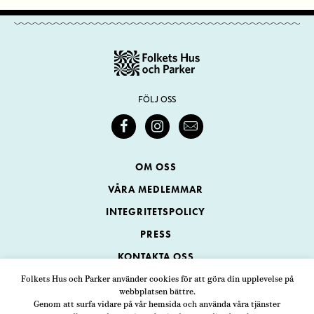
FÖLJ OSS
OM OSS
VÅRA MEDLEMMAR
INTEGRITETSPOLICY
PRESS
KONTAKTA OSS
Folkets Hus och Parker använder cookies för att göra din upplevelse på
webbplatsen bättre.
Folkets Hus och Parker
Genom att surfa vidare på vår hemsida och använda våra tjänster
Swedenborgsgatan 1
ADRESS