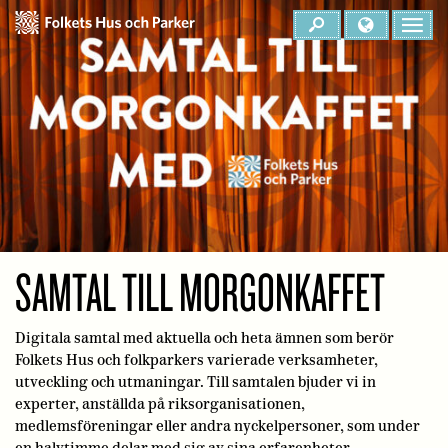
SAMTAL TILL MORGONKAFFET
Digitala samtal med aktuella och heta ämnen som berör
Folkets Hus och folkparkers varierade verksamheter,
utveckling och utmaningar. Till samtalen bjuder vi in
experter, anställda på riksorganisationen,
medlemsföreningar eller andra nyckelpersoner, som under
en halvtimme delar med sig av sina erfarenheter.