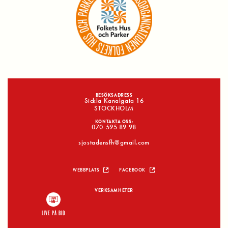
BESÖKSADRESS
Sickla Kanalgata 16
STOCKHOLM
KONTAKTA OSS:
070-595 89 98
sjostadensfh@gmail.com
WEBBPLATS
FACEBOOK
VERKSAMHETER
LIVE PÅ BIO