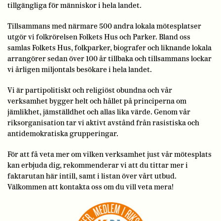
tillgängliga för människor i hela landet.
Tillsammans med närmare 500 andra lokala mötesplatser
utgör vi folkrörelsen Folkets Hus och Parker. Bland oss
samlas Folkets Hus, folkparker, biografer och liknande lokala
arrangörer sedan över 100 år tillbaka och tillsammans lockar
vi årligen miljontals besökare i hela landet.
Vi är partipolitiskt och religiöst obundna och vår
verksamhet bygger helt och hållet på principerna om
jämlikhet, jämställdhet och allas lika värde. Genom vår
riksorganisation tar vi aktivt avstånd från rasistiska och
antidemokratiska grupperingar.
För att få veta mer om vilken verksamhet just vår mötesplats
kan erbjuda dig, rekommenderar vi att du tittar mer i
faktarutan här intill, samt i listan över vårt utbud.
Välkommen att kontakta oss om du vill veta mera!