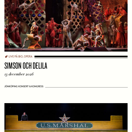
LIVE PÅ BIO
,
OPERA
SIMSON OCH DELILA
13 december 2026
JÖNKÖPING KONSERT & KONGRESS