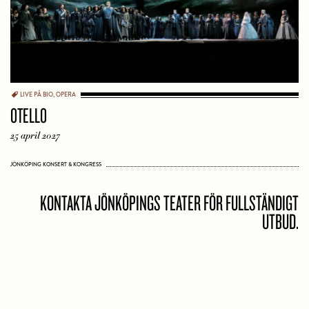
LIVE PÅ BIO
,
OPERA
OTELLO
25 april 2027
JÖNKÖPING KONSERT & KONGRESS
KONTAKTA JÖNKÖPINGS TEATER FÖR FULLSTÄNDIGT
UTBUD.