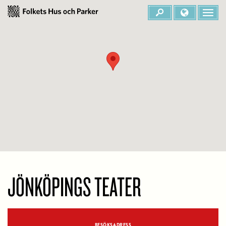
JÖNKÖPINGS TEATER
BESÖKSADRESS