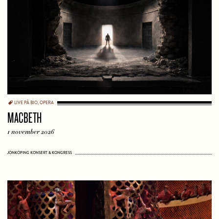
LIVE PÅ BIO
,
OPERA
MACBETH
1 november 2026
JÖNKÖPING KONSERT & KONGRESS