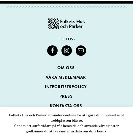
FÖLJ OSS
OM OSS
VÅRA MEDLEMMAR
INTEGRITETSPOLICY
PRESS
KONTAKTA OSS
Folkets Hus och Parker använder cookies för att göra din upplevelse på
webbplatsen bättre.
Folkets Hus och Parker
Genom att surfa vidare på vår hemsida och använda våra tjänster
Swedenborgsgatan 1
ADRESS
godkänner du att vi samlar in data om dina besök.