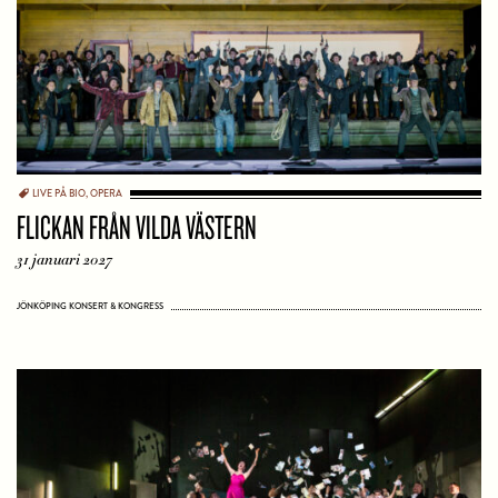
LIVE PÅ BIO
,
OPERA
FLICKAN FRÅN VILDA VÄSTERN
31 januari 2027
JÖNKÖPING KONSERT & KONGRESS