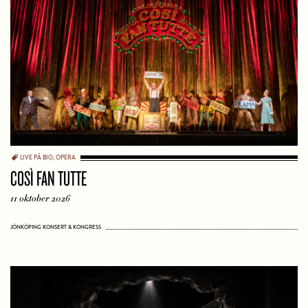
LIVE PÅ BIO
,
OPERA
COSÌ FAN TUTTE
11 oktober 2026
JÖNKÖPING KONSERT & KONGRESS