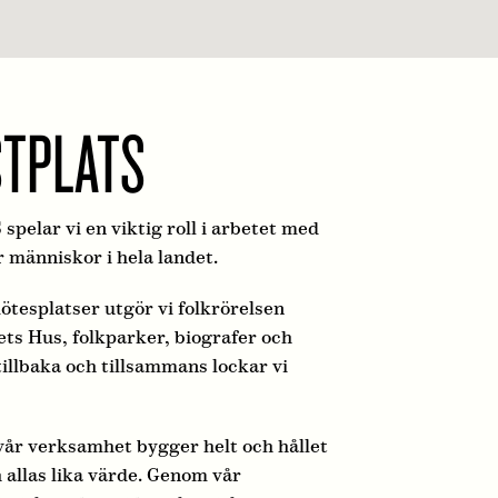
STPLATS
r vi en viktig roll i arbetet med
r människor i hela landet.
tesplatser utgör vi folkrörelsen
ets Hus, folkparker, biografer och
tillbaka och tillsammans lockar vi
 vår verksamhet bygger helt och hållet
 allas lika värde. Genom vår