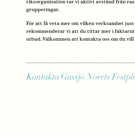
riksorganisation tar vi aktivt avstånd från ra
grupperingar.
För att få veta mer om vilken verksamhet just
rekommenderar vi att du tittar mer i faktarutan
utbud. Välkommen att kontakta oss om du vill
Kontakta Gussjö Norets Festplat