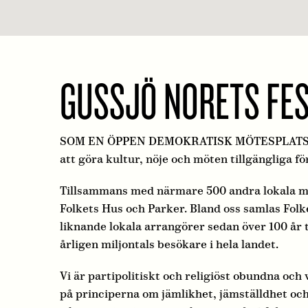
GUSSJÖ NORETS FE
SOM EN ÖPPEN DEMOKRATISK MÖTESPLATS spela
att göra kultur, nöje och möten tillgängliga fö
Tillsammans med närmare 500 andra lokala mö
Folkets Hus och Parker. Bland oss samlas Folk
liknande lokala arrangörer sedan över 100 år 
årligen miljontals besökare i hela landet.
Vi är partipolitiskt och religiöst obundna och
på principerna om jämlikhet, jämställdhet och