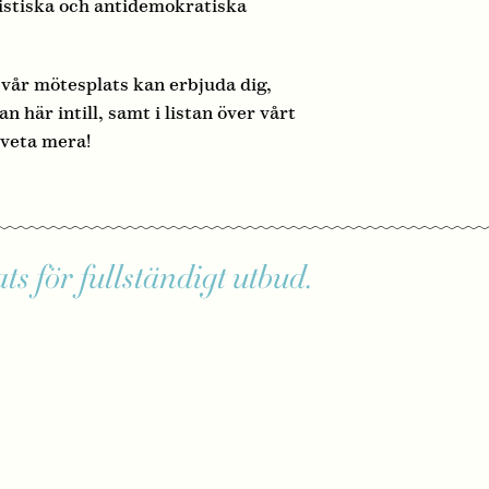
sistiska och antidemokratiska
 vår mötesplats kan erbjuda dig,
 här intill, samt i listan över vårt
 veta mera!
s för fullständigt utbud.