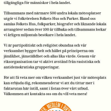
tillgängliga för människor i hela landet.
Tillsammans med närmare 500 andra lokala mötesplatser
utgör vi folkrörelsen Folkets Hus och Parker. Bland oss
samlas Folkets Hus, folkparker, biografer och liknande lokala
arrangörer sedan över 100 år tillbaka och tillsammans lockar
vi årligen miljontals besökare i hela landet.
Vi är partipolitiskt och religiöst obundna och vår
verksamhet bygger helt och hållet på principerna om
jämlikhet, jämställdhet och allas lika värde. Genom vår
riksorganisation tar vi aktivt avstånd från rasistiska och
antidemokratiska grupperingar.
För att få veta mer om vilken verksamhet just vår mötesplats
kan erbjuda dig, rekommenderar vi att du tittar mer i
faktarutan här intill, samt i listan över vårt utbud.
Välkommen att kontakta oss om du vill veta mera!