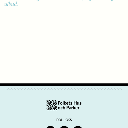
utbud.
FÖLJ OSS