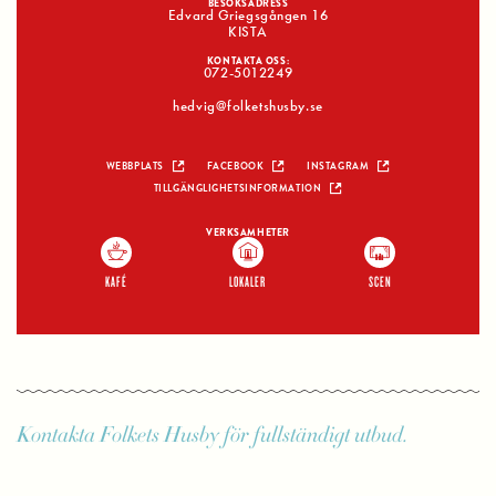
BESÖKSADRESS
Edvard Griegsgången 16
KISTA
KONTAKTA OSS:
072-5012249
hedvig@folketshusby.se
WEBBPLATS
FACEBOOK
INSTAGRAM
TILLGÄNGLIGHETSINFORMATION
VERKSAMHETER
KAFÉ
LOKALER
SCEN
Kontakta Folkets Husby för fullständigt utbud.