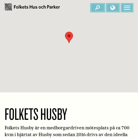
FOLKETS HUSBY
Folkets Husby är en medborgardriven mötesplats på ca 700
kvm i hjärtat av Husby som sedan 2016 drivs av den ideella