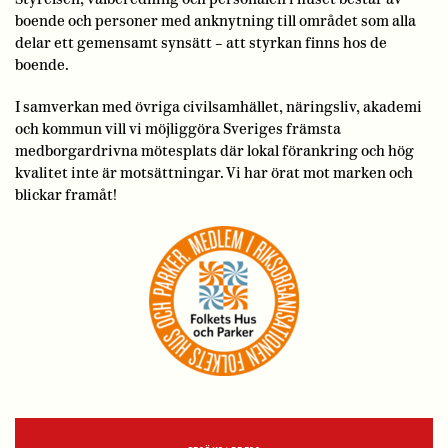
boende och personer med anknytning till området som alla
delar ett gemensamt synsätt – att styrkan finns hos de
boende.
I samverkan med övriga civilsamhället, näringsliv, akademi
och kommun vill vi möjliggöra Sveriges främsta
medborgardrivna mötesplats där lokal förankring och hög
kvalitet inte är motsättningar. Vi har örat mot marken och
blickar framåt!