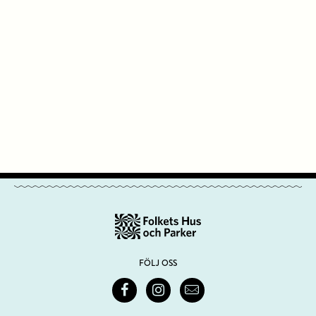
FÖLJ OSS