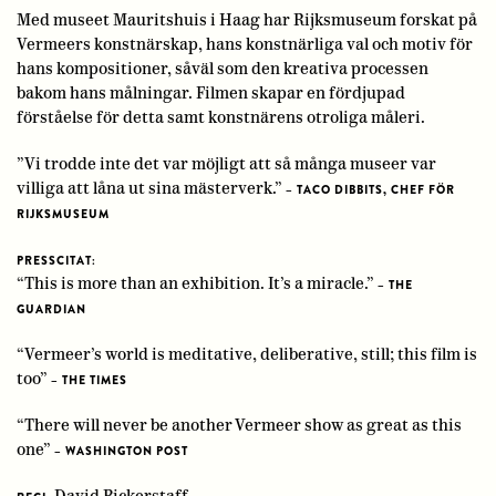
Med museet Mauritshuis i Haag har Rijksmuseum forskat på
Vermeers konstnärskap, hans konstnärliga val och motiv för
hans kompositioner, såväl som den kreativa processen
bakom hans målningar. Filmen skapar en fördjupad
förståelse för detta samt konstnärens otroliga måleri.
”Vi trodde inte det var möjligt att så många museer var
villiga att låna ut sina mästerverk.”
– TACO DIBBITS, CHEF FÖR
RIJKSMUSEUM
PRESSCITAT:
“This is more than an exhibition. It’s a miracle.”
– THE
GUARDIAN
“Vermeer’s world is meditative, deliberative, still; this film is
too”
– THE TIMES
“There will never be another Vermeer show as great as this
one”
– WASHINGTON POST