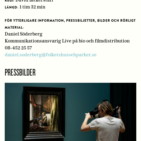
David Bickerstaff
REGI:
1 tim 32 min
LÄNGD:
FÖR YTTERLIGARE INFORMATION, PRESSBILJETTER, BILDER OCH RÖRLIGT
MATERIAL:
Daniel Söderberg
Kommunikationsansvarig Live på bio och filmdistribution
08-452 25 57
daniel.soderberg@folketshusochparker.se
PRESSBILDER