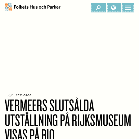
2023-08-30
VERMEERS SLUTSÅLDA
UTSTÄLLNING PÅ RIJKSMUSEUM
VISAS PÅ BIO