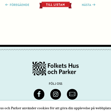
TILL LISTAN
FÖREGÅENDE
NÄSTA
FÖLJ OSS
us och Parker använder cookies för att göra din upplevelse på webbplats
 MEDLEMMAR
INTEGRITETSPOLICY
PRESS