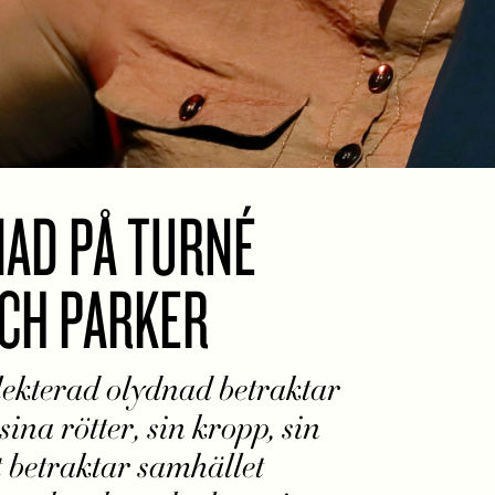
AD PÅ TURNÉ
CH PARKER
ekterad olydnad betraktar
ina rötter, sin kropp, sin
betraktar samhället