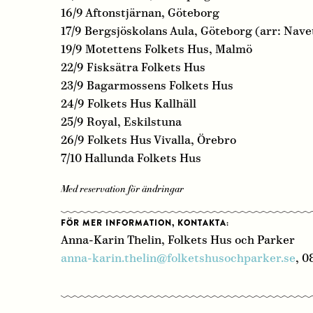
16/9 Aftonstjärnan, Göteborg
17/9 Bergsjöskolans Aula, Göteborg (arr: Nave
19/9 Motettens Folkets Hus, Malmö
22/9 Fisksätra Folkets Hus
23/9 Bagarmossens Folkets Hus
24/9 Folkets Hus Kallhäll
25/9 Royal, Eskilstuna
26/9 Folkets Hus Vivalla, Örebro
7/10 Hallunda Folkets Hus
Med reservation för ändringar
FÖR MER INFORMATION, KONTAKTA:
Anna-Karin Thelin, Folkets Hus och Parker
anna-karin.thelin@folketshusochparker.se
, 0