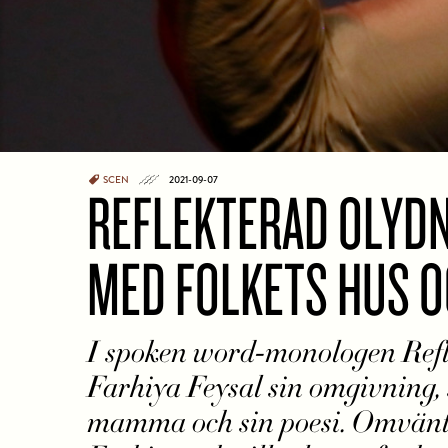
SCEN
2021-09-07
REFLEKTERAD OLYDN
MED FOLKETS HUS O
I spoken word-monologen Refl
Farhiya Feysal sin omgivning, s
mamma och sin poesi. Omvänt 