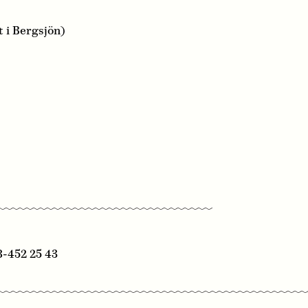
t i Bergsjön)
8-452 25 43