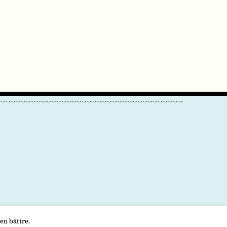
en bättre.
KONTAKTA OSS