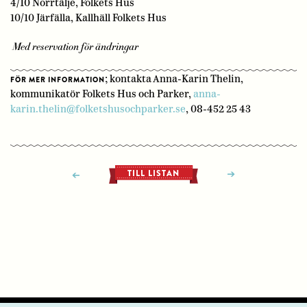
4/10 Norrtälje, Folkets Hus
10/10 Järfälla, Kallhäll Folkets Hus
Med reservation för ändringar
; kontakta Anna-Karin Thelin,
FÖR MER INFORMATION
kommunikatör Folkets Hus och Parker,
anna-
karin.thelin@folketshusochparker.se
, 08-452 25 43
TILL LISTAN