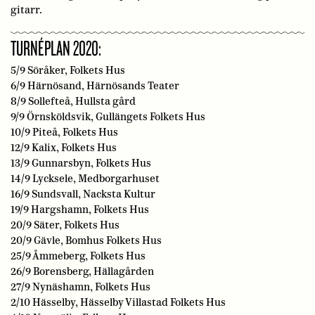
gitarr.
TURNÉPLAN 2020:
5/9 Söråker, Folkets Hus
6/9 Härnösand, Härnösands Teater
8/9 Sollefteå, Hullsta gård
9/9 Örnsköldsvik, Gullängets Folkets Hus
10/9 Piteå, Folkets Hus
12/9 Kalix, Folkets Hus
13/9 Gunnarsbyn, Folkets Hus
14/9 Lycksele, Medborgarhuset
16/9 Sundsvall, Nacksta Kultur
19/9 Hargshamn, Folkets Hus
20/9 Säter, Folkets Hus
20/9 Gävle, Bomhus Folkets Hus
25/9 Åmmeberg, Folkets Hus
26/9 Borensberg, Hällagården
27/9 Nynäshamn, Folkets Hus
2/10 Hässelby, Hässelby Villastad Folkets Hus