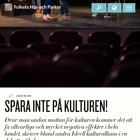
2023-10-09
SPARA INTE PÅ KULTUREN!
Drar man undan mattan för kulturen kommer det att
få allvarliga och mycket negativa effekter i hela
landet, skriver bland andra Ideell kulturallians i en