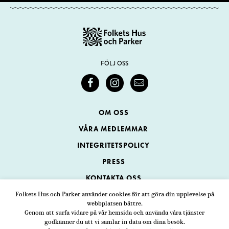
FÖLJ OSS
OM OSS
VÅRA MEDLEMMAR
INTEGRITETSPOLICY
PRESS
KONTAKTA OSS
Folkets Hus och Parker använder cookies för att göra din upplevelse på
webbplatsen bättre.
Folkets Hus och Parker
Genom att surfa vidare på vår hemsida och använda våra tjänster
Swedenborgsgatan 1
ADRESS
godkänner du att vi samlar in data om dina besök.