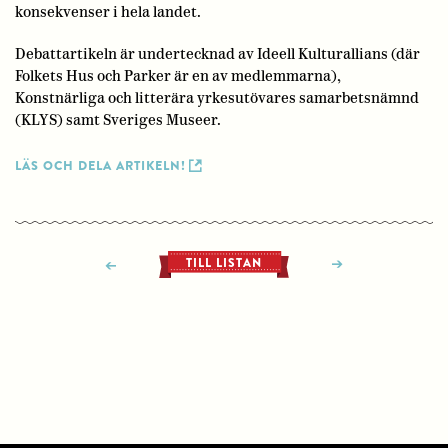
konsekvenser i hela landet.
Debattartikeln är undertecknad av Ideell Kulturallians (där
Folkets Hus och Parker är en av medlemmarna),
Konstnärliga och litterära yrkesutövares samarbetsnämnd
(KLYS) samt Sveriges Museer.
LÄS OCH DELA ARTIKELN!
TILL LISTAN