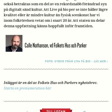
också betraktas som en del av en rekordsnabb förändrad syn
på digitalt sänd kultur. Att Live på bio per se inte håller lägre
kvalitet eller är mindre kultur än fysisk scenkonst har vi
inom folkrörelsen vetat om i snart 20 år. Att staten nu delar
denna uppfattning känns hoppfullt inför framtiden.
FOTO: UTBUD FRÅN LIVA PÅ BIO – LÄS MER >
Inlägget är en del av Folkets Hus och Parkers nyhetsbrev.
Starta en prenumeration här
TILL LISTAN