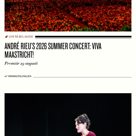
LIVE PÅ BIO
,
MUSIK
ANDRÉ RIEU’S 2026 SUMMER CONCERT: VIVA
MAASTRICHT!
Premiär 29 augusti
47 VISNINGSTILLFÄLLEN