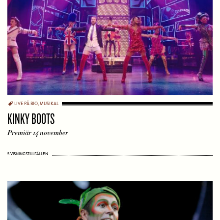
LIVE PÅ BIO
,
MUSIKAL
KINKY BOOTS
Premiär 14 november
5 VISNINGSTILLFÄLLEN