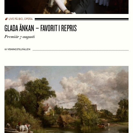
LIVE PÅ BIO
,
OPERA
GLADA ÄNKAN – FAVORIT I REPRIS
Premiär 7 augusti
18 VISNINGSTILLFÄLLEN