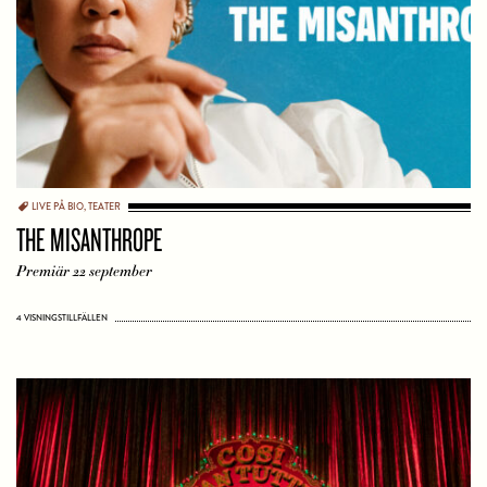
LIVE PÅ BIO
,
TEATER
THE MISANTHROPE
Premiär 22 september
4 VISNINGSTILLFÄLLEN