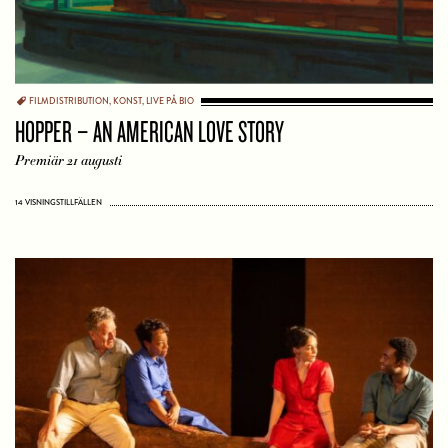
FILMDISTRIBUTION
,
KONST
,
LIVE PÅ BIO
HOPPER – AN AMERICAN LOVE STORY
Premiär 21 augusti
14 VISNINGSTILLFÄLLEN