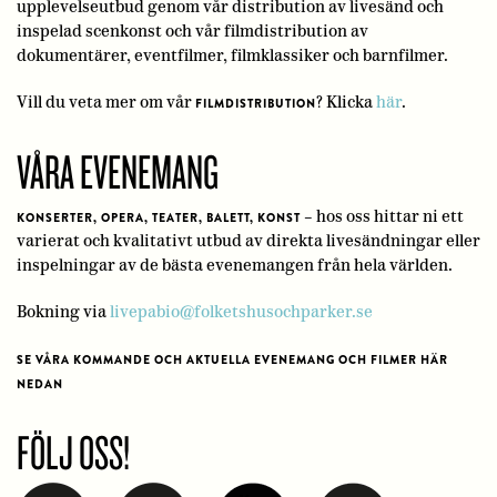
upplevelseutbud genom vår distribution av livesänd och
inspelad scenkonst och vår filmdistribution av
dokumentärer, eventfilmer, filmklassiker och barnfilmer.
Vill du veta mer om vår
? Klicka
här
.
FILMDISTRIBUTION
VÅRA EVENEMANG
– hos oss hittar ni ett
KONSERTER, OPERA, TEATER, BALETT, KONST
varierat och kvalitativt utbud av direkta livesändningar eller
inspelningar av de bästa evenemangen från hela världen.
Bokning via
livepabio@folketshusochparker.se
SE VÅRA KOMMANDE OCH AKTUELLA EVENEMANG OCH FILMER HÄR
NEDAN
FÖLJ OSS!