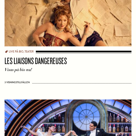
LIVE PÅ BIO
,
TEATER
LES LIAISONS DANGEREUSES
Visas på bio nu!
3 VISNINGSTILLFÄLLEN