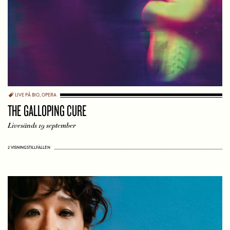
LIVE PÅ BIO
,
OPERA
THE GALLOPING CURE
Livesänds 19 september
2 VISNINGSTILLFÄLLEN