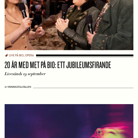
LIVE PÅ BIO
,
OPERA
20 ÅR MED MET PÅ BIO: ETT JUBILEUMSFIRANDE
Livesänds 19 september
21 VISNINGSTILLFÄLLEN