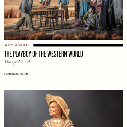
LIVE PÅ BIO
,
TEATER
THE PLAYBOY OF THE WESTERN WORLD
Visas på bio nu!
2 VISNINGSTILLFÄLLEN