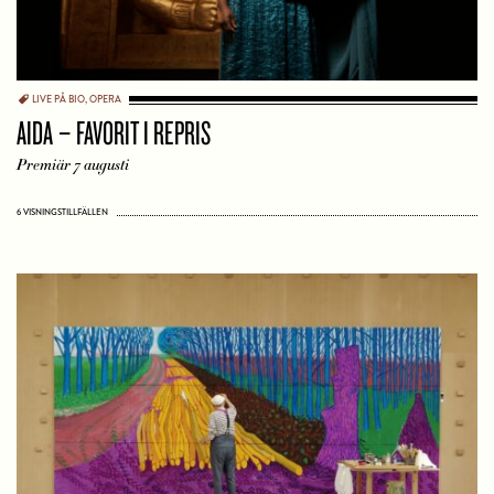
LIVE PÅ BIO
,
OPERA
AIDA – FAVORIT I REPRIS
Premiär 7 augusti
6 VISNINGSTILLFÄLLEN