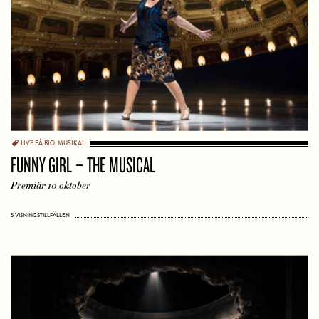
LIVE PÅ BIO
,
MUSIKAL
FUNNY GIRL – THE MUSICAL
Premiär 10 oktober
5 VISNINGSTILLFÄLLEN