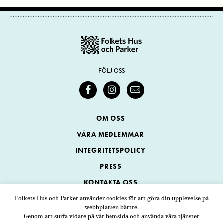
FÖLJ OSS
OM OSS
VÅRA MEDLEMMAR
INTEGRITETSPOLICY
PRESS
KONTAKTA OSS
Folkets Hus och Parker använder cookies för att göra din upplevelse på
webbplatsen bättre.
Folkets Hus och Parker
Genom att surfa vidare på vår hemsida och använda våra tjänster
Swedenborgsgatan 1
ADRESS