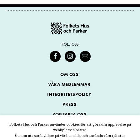
FÖLJ OSS
OM OSS
VÅRA MEDLEMMAR
INTEGRITETSPOLICY
PRESS
KONTAKTA OSS
Folkets Hus och Parker använder cookies för att göra din upplevelse på
webbplatsen bättre.
Folkets Hus och Parker
Genom att surfa vidare på vår hemsida och använda våra tjänster
Swedenborgsgatan 1
ADRESS