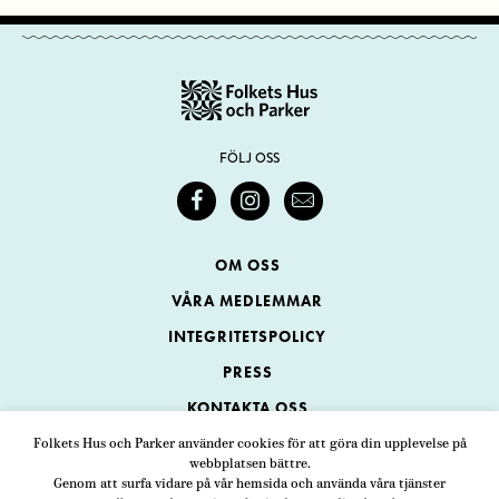
FÖLJ OSS
OM OSS
VÅRA MEDLEMMAR
INTEGRITETSPOLICY
PRESS
KONTAKTA OSS
Folkets Hus och Parker använder cookies för att göra din upplevelse på
webbplatsen bättre.
Folkets Hus och Parker
Genom att surfa vidare på vår hemsida och använda våra tjänster
Swedenborgsgatan 1
ADRESS