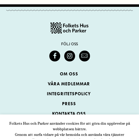
FÖLJ OSS
OM OSS
VÅRA MEDLEMMAR
INTEGRITETSPOLICY
PRESS
KONTAKTA OSS
Folkets Hus och Parker använder cookies för att göra din upplevelse på
webbplatsen bättre.
Folkets Hus och Parker
Genom att surfa vidare på vår hemsida och använda våra tjänster
Swedenborgsgatan 1
ADRESS