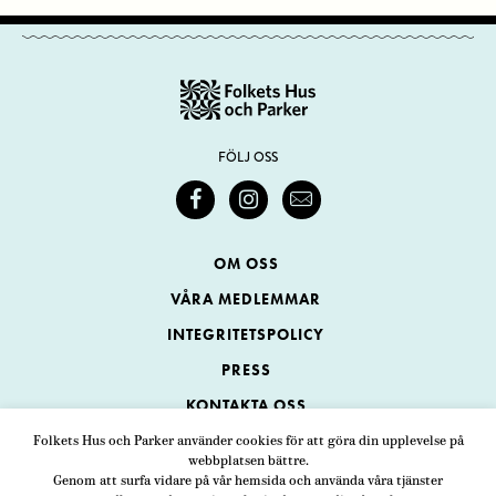
FÖLJ OSS
OM OSS
VÅRA MEDLEMMAR
INTEGRITETSPOLICY
PRESS
KONTAKTA OSS
Folkets Hus och Parker använder cookies för att göra din upplevelse på
webbplatsen bättre.
Folkets Hus och Parker
Genom att surfa vidare på vår hemsida och använda våra tjänster
Swedenborgsgatan 1
ADRESS