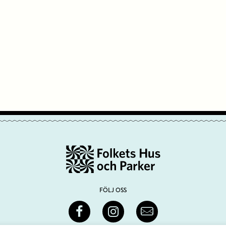
FÖLJ OSS