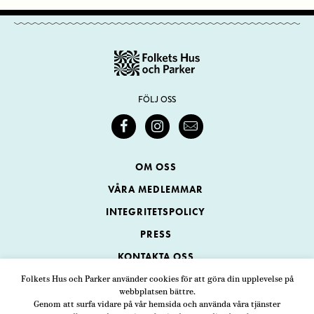
FÖLJ OSS
OM OSS
VÅRA MEDLEMMAR
INTEGRITETSPOLICY
PRESS
KONTAKTA OSS
Folkets Hus och Parker använder cookies för att göra din upplevelse på
webbplatsen bättre.
Folkets Hus och Parker
Genom att surfa vidare på vår hemsida och använda våra tjänster
Swedenborgsgatan 1
ADRESS