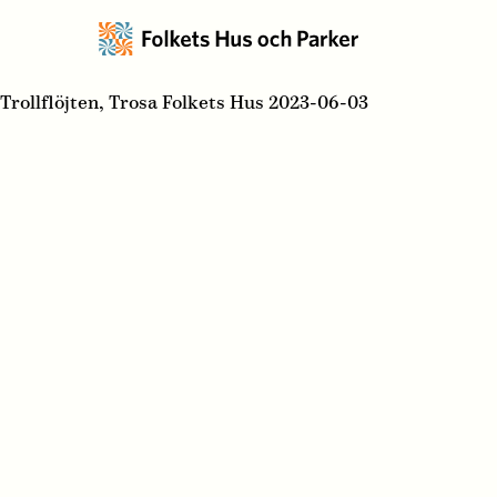
Trollflöjten, Trosa Folkets Hus 2023-06-03