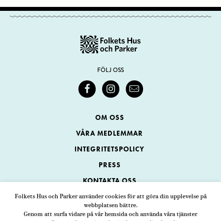
FÖLJ OSS
OM OSS
VÅRA MEDLEMMAR
INTEGRITETSPOLICY
PRESS
KONTAKTA OSS
Folkets Hus och Parker använder cookies för att göra din upplevelse på
webbplatsen bättre.
Folkets Hus och Parker
Genom att surfa vidare på vår hemsida och använda våra tjänster
Swedenborgsgatan 1
ADRESS