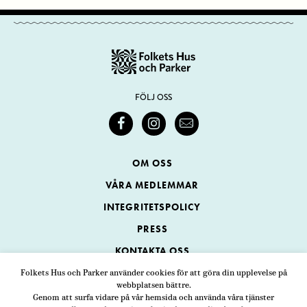
FÖLJ OSS
OM OSS
VÅRA MEDLEMMAR
INTEGRITETSPOLICY
PRESS
KONTAKTA OSS
Folkets Hus och Parker använder cookies för att göra din upplevelse på
webbplatsen bättre.
Folkets Hus och Parker
Genom att surfa vidare på vår hemsida och använda våra tjänster
Swedenborgsgatan 1
ADRESS