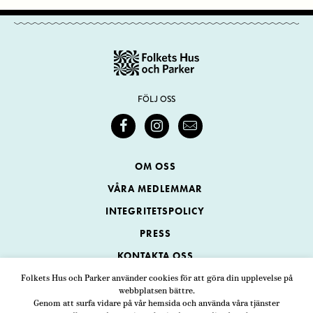
FÖLJ OSS
OM OSS
VÅRA MEDLEMMAR
INTEGRITETSPOLICY
PRESS
KONTAKTA OSS
Folkets Hus och Parker använder cookies för att göra din upplevelse på
webbplatsen bättre.
Folkets Hus och Parker
Genom att surfa vidare på vår hemsida och använda våra tjänster
Swedenborgsgatan 1
ADRESS