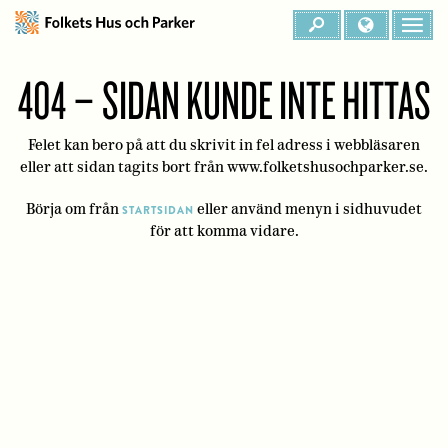
404 – SIDAN KUNDE INTE HITTAS
Felet kan bero på att du skrivit in fel adress i webbläsaren
eller att sidan tagits bort från www.folketshusochparker.se.
Börja om från
eller använd menyn i sidhuvudet
STARTSIDAN
för att komma vidare.