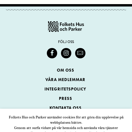
FÖLJ OSS
OM OSS
VÅRA MEDLEMMAR
INTEGRITETSPOLICY
PRESS
KONTAKTA OSS
Folkets Hus och Parker använder cookies för att göra din upplevelse på
webbplatsen bättre.
Folkets Hus och Parker
Genom att surfa vidare på vår hemsida och använda våra tjänster
Swedenborgsgatan 1
ADRESS