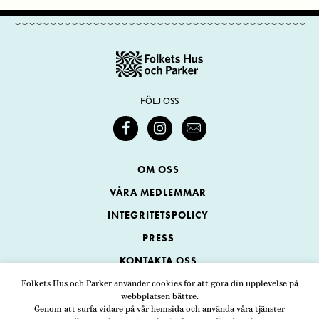
FÖLJ OSS
OM OSS
VÅRA MEDLEMMAR
INTEGRITETSPOLICY
PRESS
KONTAKTA OSS
Folkets Hus och Parker använder cookies för att göra din upplevelse på
webbplatsen bättre.
Folkets Hus och Parker
Genom att surfa vidare på vår hemsida och använda våra tjänster
Swedenborgsgatan 1
ADRESS