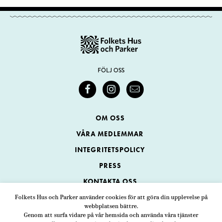
FÖLJ OSS
OM OSS
VÅRA MEDLEMMAR
INTEGRITETSPOLICY
PRESS
KONTAKTA OSS
Folkets Hus och Parker använder cookies för att göra din upplevelse på
webbplatsen bättre.
Folkets Hus och Parker
Genom att surfa vidare på vår hemsida och använda våra tjänster
Swedenborgsgatan 1
ADRESS