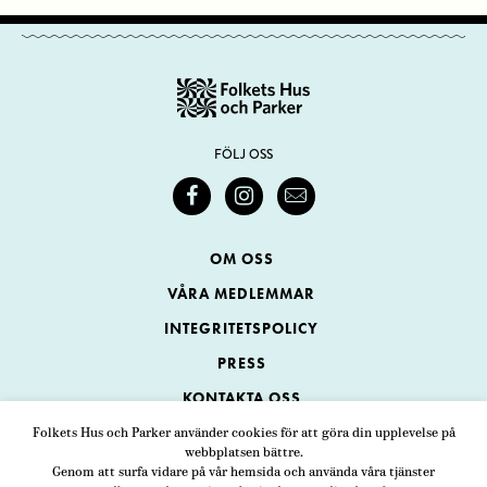
FÖLJ OSS
OM OSS
VÅRA MEDLEMMAR
INTEGRITETSPOLICY
PRESS
KONTAKTA OSS
Folkets Hus och Parker använder cookies för att göra din upplevelse på
webbplatsen bättre.
Folkets Hus och Parker
Genom att surfa vidare på vår hemsida och använda våra tjänster
Swedenborgsgatan 1
ADRESS