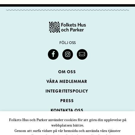
FÖLJ OSS
OM OSS
VÅRA MEDLEMMAR
INTEGRITETSPOLICY
PRESS
KONTAKTA OSS
Folkets Hus och Parker använder cookies för att göra din upplevelse på
webbplatsen bättre.
Folkets Hus och Parker
Genom att surfa vidare på vår hemsida och använda våra tjänster
Swedenborgsgatan 1
ADRESS