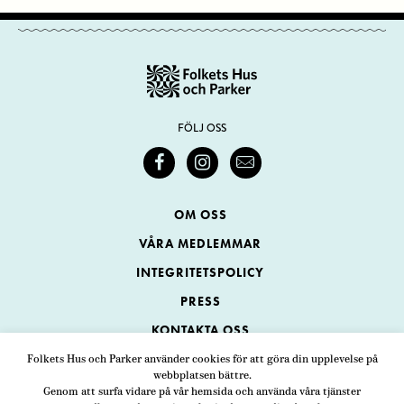
FÖLJ OSS
OM OSS
VÅRA MEDLEMMAR
INTEGRITETSPOLICY
PRESS
KONTAKTA OSS
Folkets Hus och Parker använder cookies för att göra din upplevelse på
webbplatsen bättre.
Folkets Hus och Parker
Genom att surfa vidare på vår hemsida och använda våra tjänster
Swedenborgsgatan 1
ADRESS