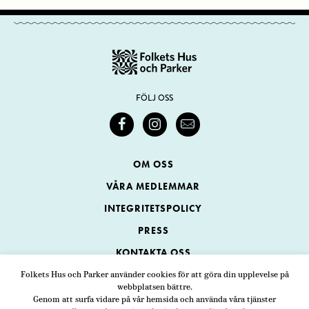
FÖLJ OSS
OM OSS
VÅRA MEDLEMMAR
INTEGRITETSPOLICY
PRESS
KONTAKTA OSS
Folkets Hus och Parker använder cookies för att göra din upplevelse på
webbplatsen bättre.
Folkets Hus och Parker
Genom att surfa vidare på vår hemsida och använda våra tjänster
Swedenborgsgatan 1
ADRESS