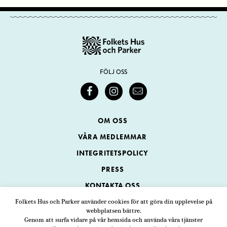
FÖLJ OSS
OM OSS
VÅRA MEDLEMMAR
INTEGRITETSPOLICY
PRESS
KONTAKTA OSS
Folkets Hus och Parker använder cookies för att göra din upplevelse på
webbplatsen bättre.
Folkets Hus och Parker
Genom att surfa vidare på vår hemsida och använda våra tjänster
Swedenborgsgatan 1
ADRESS