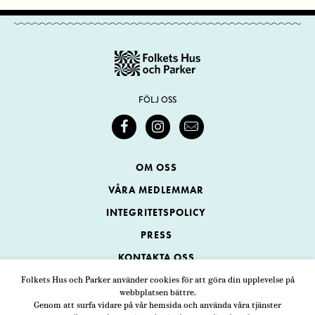
FÖLJ OSS
OM OSS
VÅRA MEDLEMMAR
INTEGRITETSPOLICY
PRESS
KONTAKTA OSS
Folkets Hus och Parker använder cookies för att göra din upplevelse på
webbplatsen bättre.
Folkets Hus och Parker
Genom att surfa vidare på vår hemsida och använda våra tjänster
Swedenborgsgatan 1
ADRESS