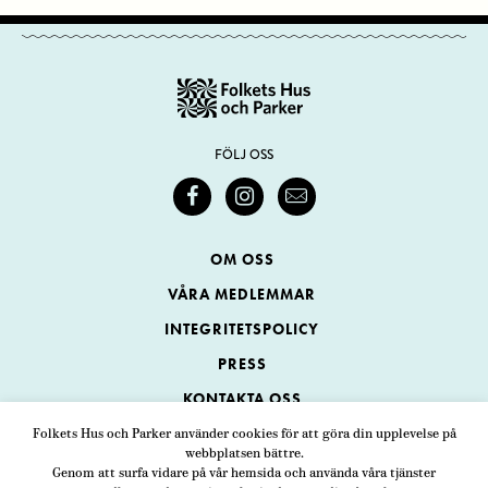
FÖLJ OSS
OM OSS
VÅRA MEDLEMMAR
INTEGRITETSPOLICY
PRESS
KONTAKTA OSS
Folkets Hus och Parker använder cookies för att göra din upplevelse på
webbplatsen bättre.
Folkets Hus och Parker
Genom att surfa vidare på vår hemsida och använda våra tjänster
Swedenborgsgatan 1
ADRESS