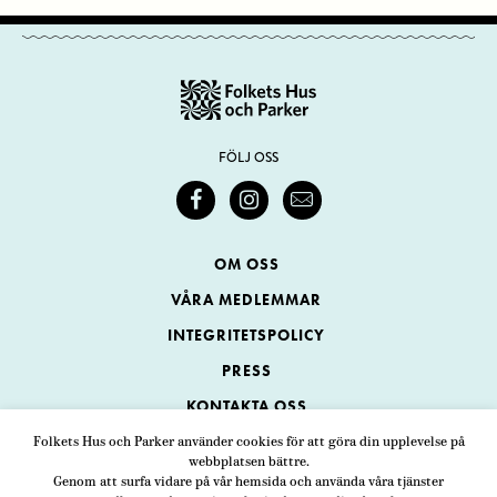
FÖLJ OSS
OM OSS
VÅRA MEDLEMMAR
INTEGRITETSPOLICY
PRESS
KONTAKTA OSS
Folkets Hus och Parker använder cookies för att göra din upplevelse på
webbplatsen bättre.
Folkets Hus och Parker
Genom att surfa vidare på vår hemsida och använda våra tjänster
Swedenborgsgatan 1
ADRESS