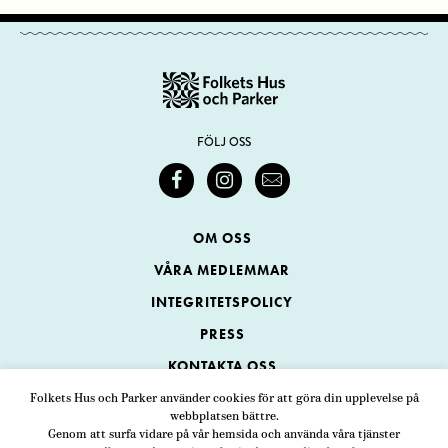
FÖLJ OSS
OM OSS
VÅRA MEDLEMMAR
INTEGRITETSPOLICY
PRESS
KONTAKTA OSS
Folkets Hus och Parker använder cookies för att göra din upplevelse på
webbplatsen bättre.
Folkets Hus och Parker
Genom att surfa vidare på vår hemsida och använda våra tjänster
Swedenborgsgatan 1
ADRESS