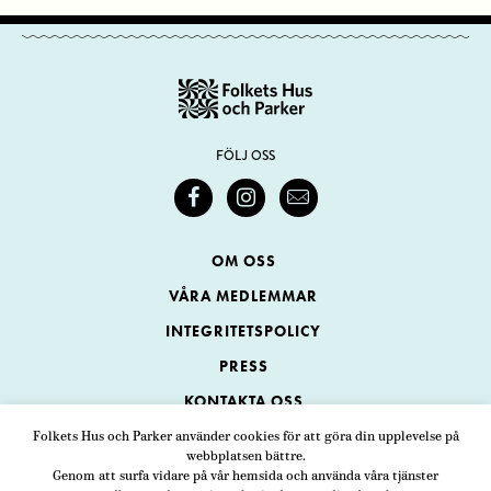
FÖLJ OSS
OM OSS
VÅRA MEDLEMMAR
INTEGRITETSPOLICY
PRESS
KONTAKTA OSS
Folkets Hus och Parker använder cookies för att göra din upplevelse på
webbplatsen bättre.
Folkets Hus och Parker
Genom att surfa vidare på vår hemsida och använda våra tjänster
Swedenborgsgatan 1
ADRESS