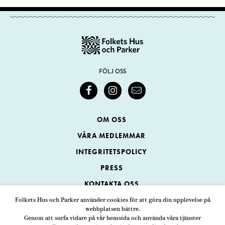
FÖLJ OSS
OM OSS
VÅRA MEDLEMMAR
INTEGRITETSPOLICY
PRESS
KONTAKTA OSS
Folkets Hus och Parker använder cookies för att göra din upplevelse på
webbplatsen bättre.
Folkets Hus och Parker
Genom att surfa vidare på vår hemsida och använda våra tjänster
Swedenborgsgatan 1
ADRESS