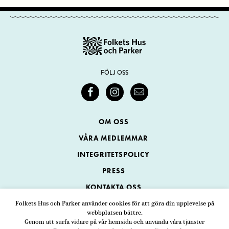
FÖLJ OSS
OM OSS
VÅRA MEDLEMMAR
INTEGRITETSPOLICY
PRESS
KONTAKTA OSS
Folkets Hus och Parker använder cookies för att göra din upplevelse på
webbplatsen bättre.
Folkets Hus och Parker
Genom att surfa vidare på vår hemsida och använda våra tjänster
Swedenborgsgatan 1
ADRESS